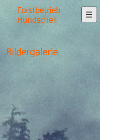
Forstbetrieb
Hundschell
Bildergalerie